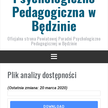
Pedagogiczna w
Będzinie
Oficjalna strona Powiatowej Poradni Psychologiczno
Pedagogicznej w Będzinie
Plik analizy dostępności
(Ostatnia zmiana: 20 marca 2020)
DOWNLOAD