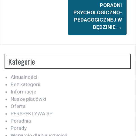
PORADNI
PSYCHOLOGICZNO-
PEDAGOGICZNEJ W
BĘDZINIE
→
Kategorie
Aktualności
Bez kategorii
Informacje
Nasze placówki
Oferta
PERSPEKTYWA 3P
Poradnia
Porady
Wsparcie dla Nauczycieli