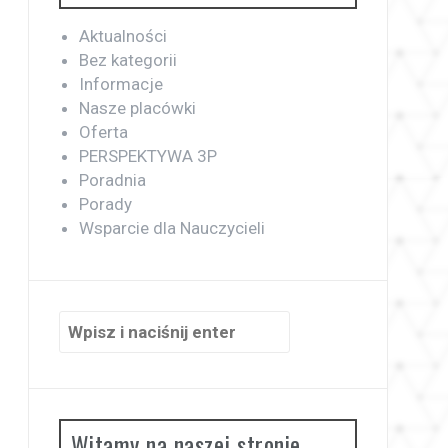
Aktualności
Bez kategorii
Informacje
Nasze placówki
Oferta
PERSPEKTYWA 3P
Poradnia
Porady
Wsparcie dla Nauczycieli
Szukaj:
Witamy na naszej stronie