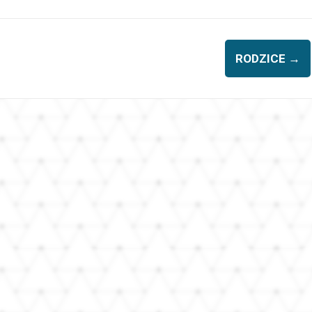
RODZICE
→