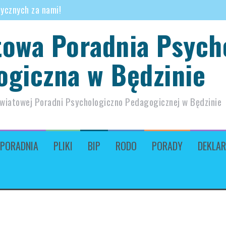
tycznych za nami!
towa Poradnia Psych
go
ogiczna w Będzinie
owiatowej Poradni Psychologiczno Pedagogicznej w Będzinie
PORADNIA
PLIKI
BIP
RODO
PORADY
DEKLAR